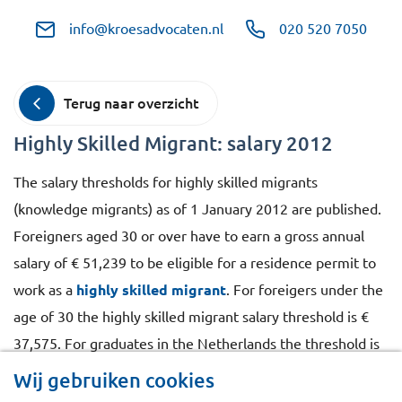
info@kroesadvocaten.nl
020 520 7050
Terug naar overzicht
Highly Skilled Migrant: salary 2012
The salary thresholds for highly skilled migrants
(knowledge migrants) as of 1 January 2012 are published.
Foreigners aged 30 or over have to earn a gross annual
salary of € 51,239 to be eligible for a residence permit to
work as a
highly skilled migrant
. For foreigers under the
age of 30 the highly skilled migrant salary threshold is €
37,575. For graduates in the Netherlands the threshold is
€ 26,931.
Wij gebruiken cookies