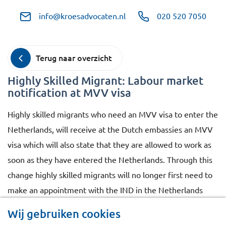
info@kroesadvocaten.nl
020 520 7050
Terug naar overzicht
Highly Skilled Migrant: Labour market
notification at MVV visa
Highly skilled migrants who need an MVV visa to enter the
Netherlands, will receive at the Dutch embassies an MVV
visa which will also state that they are allowed to work as
soon as they have entered the Netherlands. Through this
change highly skilled migrants will no longer first need to
make an appointment with the IND in the Netherlands
before they are allowed to start working.
Wij gebruiken cookies